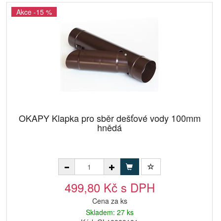
Akce -15 %
OKAPY Klapka pro sběr dešťové vody 100mm
hnědá
499,80 Kč s DPH
Cena za ks
Skladem: 27 ks