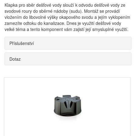
Klapka pro sběr dešťové vody slouží k odvodu dešťové vody ze
svodové roury do sběrné nádoby (sudu). Montáž se provádí
vložením do libovolné výšky okapového svodu a jejím vyklopením
zamezíte odtoku do kanalizace. Dnes je využití dešťové vody
velké téma a tento komponent vám zajistí její smysluplné využití.
Příslušenství
Dotaz