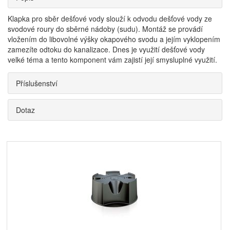
Klapka pro sběr dešťové vody slouží k odvodu dešťové vody ze
svodové roury do sběrné nádoby (sudu). Montáž se provádí
vložením do libovolné výšky okapového svodu a jejím vyklopením
zamezíte odtoku do kanalizace. Dnes je využití dešťové vody
velké téma a tento komponent vám zajistí její smysluplné využití.
Příslušenství
Dotaz