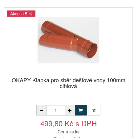
Akce -15 %
OKAPY Klapka pro sběr dešťové vody 100mm
cihlová
499,80 Kč s DPH
Cena za ks