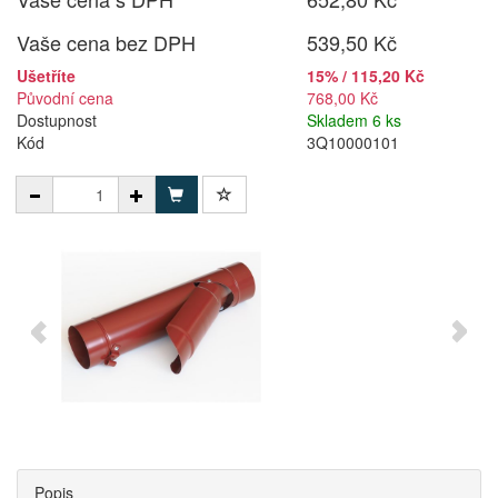
Vaše cena bez DPH
539,50 Kč
Ušetříte
15% / 115,20 Kč
Původní cena
768,00 Kč
Dostupnost
Skladem 6 ks
Kód
3Q10000101
Popis