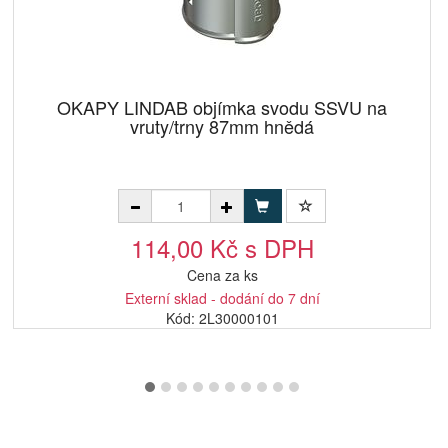
OKAPY LINDAB objímka svodu SSVU na
vruty/trny 87mm hnědá
114,00 Kč s DPH
Cena za ks
Externí sklad - dodání do 7 dní
Kód: 2L30000101