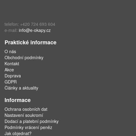
telefon: +420 724 693 604
e-mail:
info@e-okapy.cz
Praktické informace
O nás
Obchodní podmínky
Kontakt
Akce
Doprava
GDPR
Články a aktuality
Informace
Ochrana osobních dat
Nastavení soukromí
Dodací a platební podmínky
Podmínky vrácení peněz
Jak objednat?