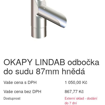
OKAPY LINDAB odbočka
do sudu 87mm hnědá
Vaše cena s DPH
1 050,00 Kč
Vaše cena bez DPH
867,77 Kč
Dostupnost
Externí sklad - dodání
do 7 dní