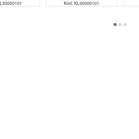
JL30000101
Kód: KL30000101