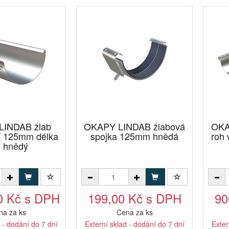
LINDAB žlab
OKAPY LINDAB žlabová
OKA
í 125mm délka
spojka 125mm hnědá
roh
 hnědý
0 Kč s DPH
199,00 Kč s DPH
90
na za ks
Cena za ks
 - dodání do 7 dní
Externí sklad - dodání do 7 dní
Exter