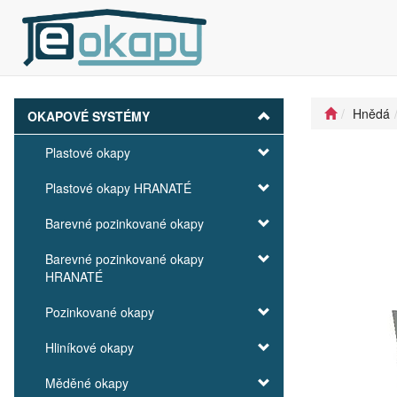
Hnědá
OKAPOVÉ SYSTÉMY
Plastové okapy
Plastové okapy HRANATÉ
Barevné pozinkované okapy
Barevné pozinkované okapy
HRANATÉ
Pozinkované okapy
Hliníkové okapy
Měděné okapy