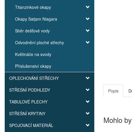
Titanzinkové okapy
Okapy Satjam Niagara
Sběr dešťové vody
Odvodnění ploché střechy
Květináče na svody
Příslušenství okapy
OPLECHOVÁNÍ STŘECHY
STŘEŠNÍ PODHLEDY
Popis
D
TABULOVÉ PLECHY
STŘEŠNÍ KRYTINY
Mohlo by
SPOJOVACÍ MATERIÁL