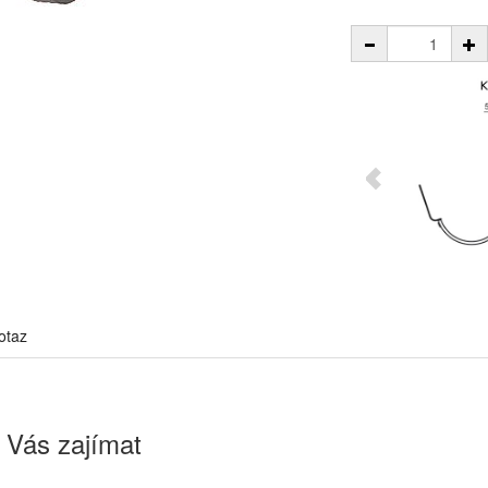
otaz
 Vás zajímat