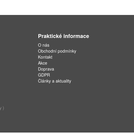
Praktické informace
O nás
Obchodní podmínky
Kontakt
Akce
Doprava
GDPR
Články a aktuality
y )