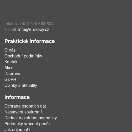
telefon: +420 724 693 604
e-mail:
info@e-okapy.cz
Praktické informace
O nás
Obchodní podmínky
Kontakt
Akce
Doprava
GDPR
Články a aktuality
Informace
Ochrana osobních dat
Nastavení soukromí
Dodací a platební podmínky
Podmínky vrácení peněz
Jak objednat?