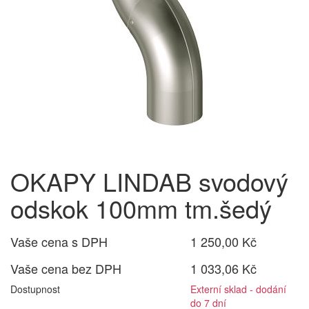
OKAPY LINDAB svodový
odskok 100mm tm.šedý
Vaše cena s DPH
1 250,00 Kč
Vaše cena bez DPH
1 033,06 Kč
Dostupnost
Externí sklad - dodání
do 7 dní