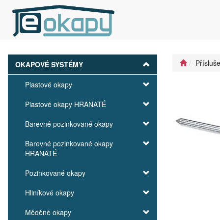
Přísluš
OKAPOVÉ SYSTÉMY
Plastové okapy
Plastové okapy HRANATÉ
Barevné pozinkované okapy
Barevné pozinkované okapy
HRANATÉ
Pozinkované okapy
Hliníkové okapy
Měděné okapy