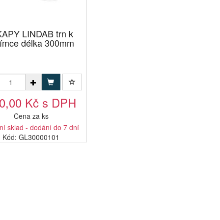
APY LINDAB trn k
jímce délka 300mm
0,00 Kč s DPH
Cena za ks
ní sklad - dodání do 7 dní
Kód: GL30000101