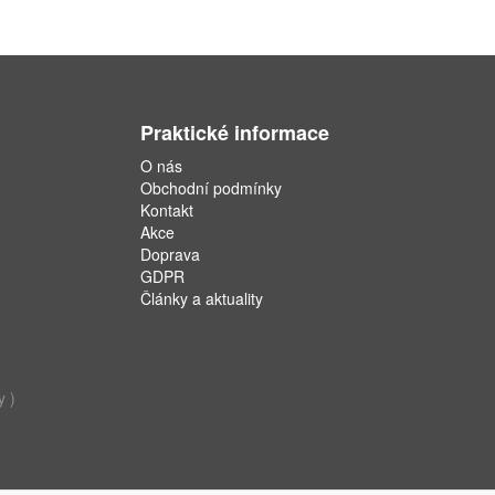
Praktické informace
O nás
Obchodní podmínky
Kontakt
Akce
Doprava
GDPR
Články a aktuality
y )