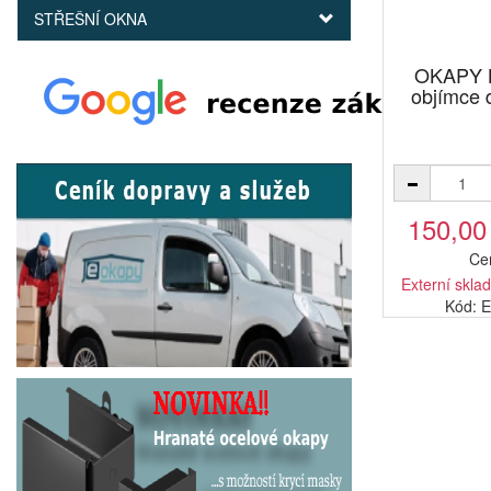
STŘEŠNÍ OKNA
OKAPY L
objímce
150,00
Ce
Externí sklad
Kód: 