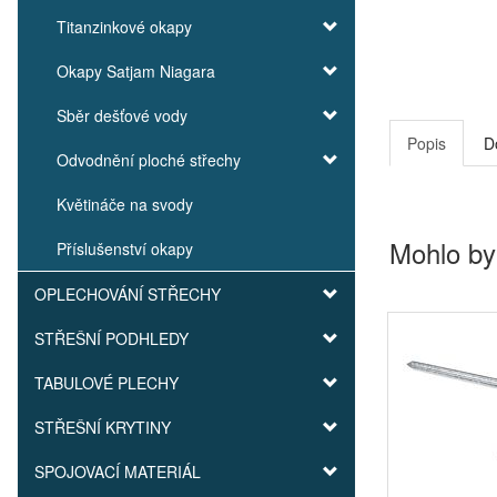
Titanzinkové okapy
Okapy Satjam Niagara
Sběr dešťové vody
Popis
D
Odvodnění ploché střechy
Květináče na svody
Mohlo by
Příslušenství okapy
OPLECHOVÁNÍ STŘECHY
STŘEŠNÍ PODHLEDY
TABULOVÉ PLECHY
STŘEŠNÍ KRYTINY
SPOJOVACÍ MATERIÁL