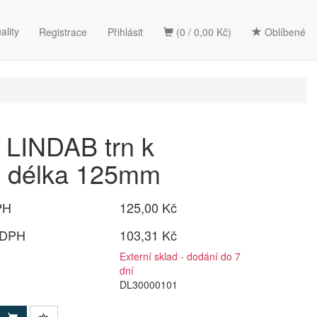
ality
Registrace
Přihlásit
(0 / 0,00 Kč)
Oblíbené
LINDAB trn k
e délka 125mm
PH
125,00 Kč
 DPH
103,31 Kč
Externí sklad - dodání do 7
dní
DL30000101