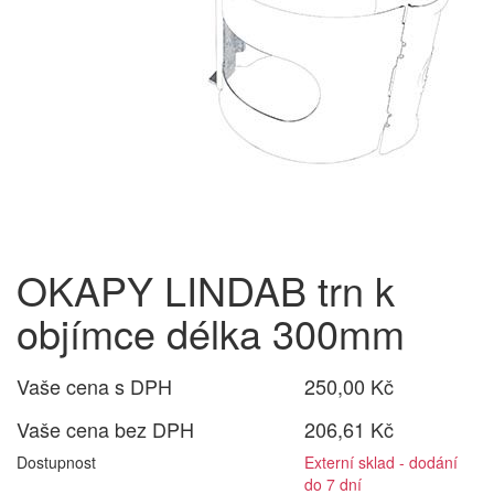
OKAPY LINDAB trn k
objímce délka 300mm
Vaše cena s DPH
250,00 Kč
Vaše cena bez DPH
206,61 Kč
Dostupnost
Externí sklad - dodání
do 7 dní