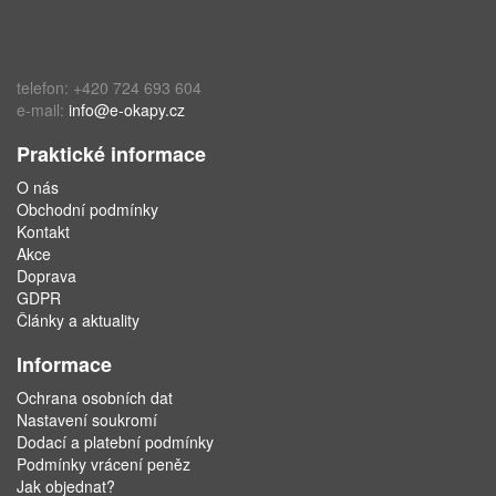
telefon: +420 724 693 604
e-mail:
info@e-okapy.cz
Praktické informace
O nás
Obchodní podmínky
Kontakt
Akce
Doprava
GDPR
Články a aktuality
Informace
Ochrana osobních dat
Nastavení soukromí
Dodací a platební podmínky
Podmínky vrácení peněz
Jak objednat?