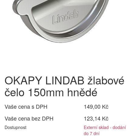
OKAPY LINDAB žlabové
čelo 150mm hnědé
Vaše cena s DPH
149,00 Kč
Vaše cena bez DPH
123,14 Kč
Dostupnost
Externí sklad - dodání
do 7 dní