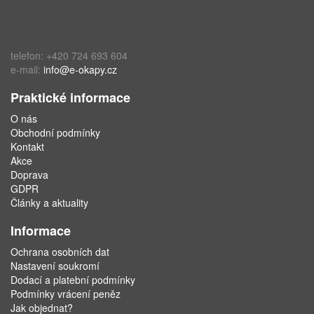
telefon: +420 724 693 604
e-mail:
info@e-okapy.cz
Praktické informace
O nás
Obchodní podmínky
Kontakt
Akce
Doprava
GDPR
Články a aktuality
Informace
Ochrana osobních dat
Nastavení soukromí
Dodací a platební podmínky
Podmínky vrácení peněz
Jak objednat?