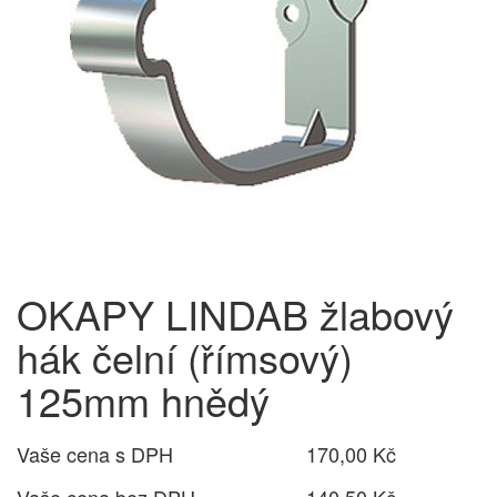
OKAPY LINDAB žlabový
hák čelní (římsový)
125mm hnědý
Vaše cena s DPH
170,00 Kč