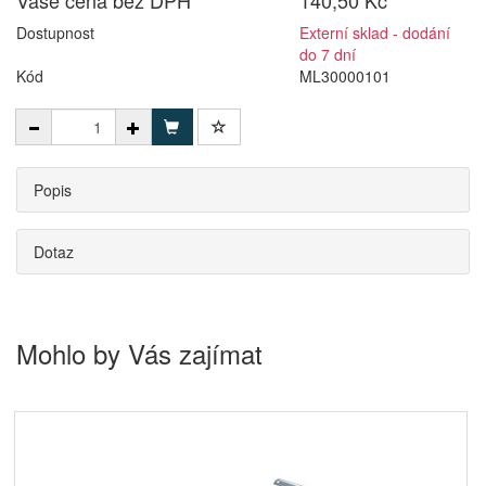
Vaše cena bez DPH
140,50 Kč
Dostupnost
Externí sklad - dodání
do 7 dní
Kód
ML30000101
Popis
Dotaz
Mohlo by Vás zajímat