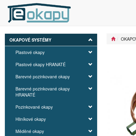
OKAPO
OKAPOVÉ SYSTÉMY
Plastové okapy
Plastové okapy HRANATÉ
Barevné pozinkované okapy
Barevné pozinkované okapy
HRANATÉ
Pozinkované okapy
Hliníkové okapy
Měděné okapy