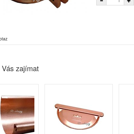
otaz
 Vás zajímat