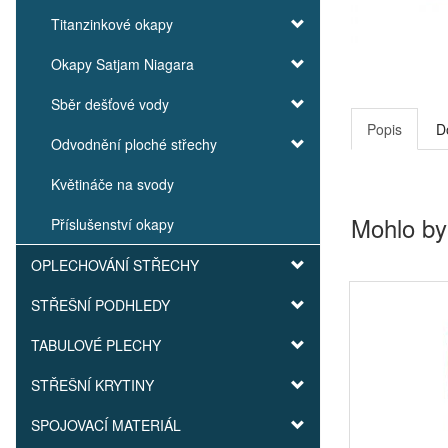
Titanzinkové okapy
Okapy Satjam Niagara
Sběr dešťové vody
Popis
D
Odvodnění ploché střechy
Květináče na svody
Mohlo by
Příslušenství okapy
OPLECHOVÁNÍ STŘECHY
STŘEŠNÍ PODHLEDY
TABULOVÉ PLECHY
STŘEŠNÍ KRYTINY
SPOJOVACÍ MATERIÁL