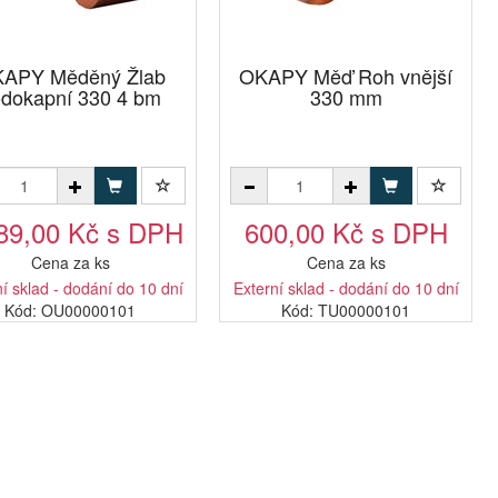
APY Měděný Žlab
OKAPY Měď Roh vnější
dokapní 330 4 bm
330 mm
89,00 Kč s DPH
600,00 Kč s DPH
Cena za ks
Cena za ks
í sklad - dodání do 10 dní
Externí sklad - dodání do 10 dní
Kód: OU00000101
Kód: TU00000101