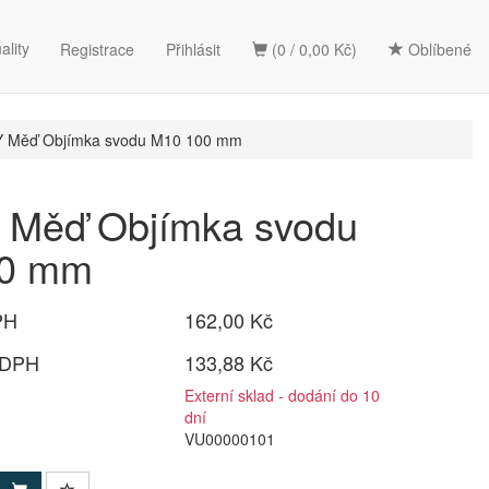
ality
Registrace
Přihlásit
(0 / 0,00 Kč)
Oblíbené
 Měď Objímka svodu M10 100 mm
Měď Objímka svodu
00 mm
PH
162,00 Kč
 DPH
133,88 Kč
Externí sklad - dodání do 10
dní
VU00000101