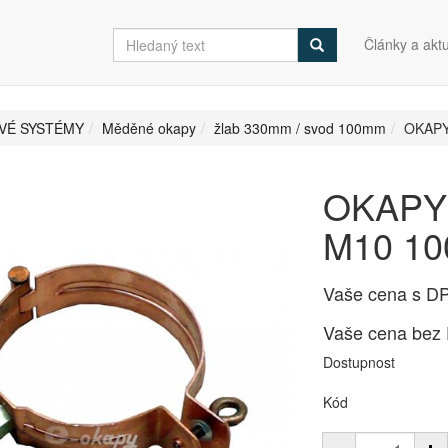
Články a aktu
VÉ SYSTÉMY
Měděné okapy
žlab 330mm / svod 100mm
OKAPY
OKAPY 
M10 1
Vaše cena s D
Vaše cena bez
Dostupnost
Kód