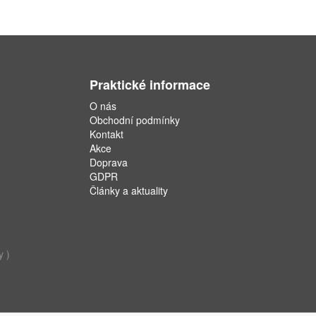
Praktické informace
O nás
Obchodní podmínky
Kontakt
Akce
Doprava
GDPR
Články a aktuality
y )