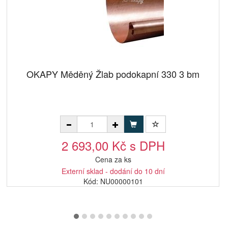
OKAPY Měděný Žlab podokapní 330 3 bm
2 693,00 Kč s DPH
Cena za ks
Externí sklad - dodání do 10 dní
Kód: NU00000101