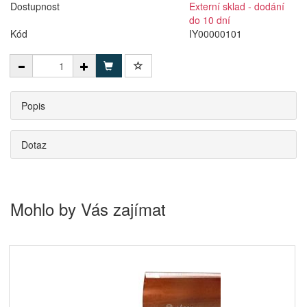
Dostupnost
Externí sklad - dodání
do 10 dní
Kód
IY00000101
Popis
Dotaz
Mohlo by Vás zajímat