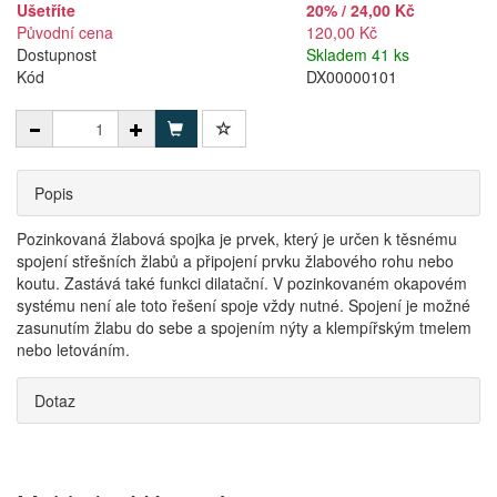
Ušetříte
20% / 24,00 Kč
Původní cena
120,00 Kč
Dostupnost
Skladem 41 ks
Kód
DX00000101
Popis
Pozinkovaná žlabová spojka je prvek, který je určen k těsnému
spojení střešních žlabů a připojení prvku žlabového rohu nebo
koutu. Zastává také funkci dilatační. V pozinkovaném okapovém
systému není ale toto řešení spoje vždy nutné. Spojení je možné
zasunutím žlabu do sebe a spojením nýty a klempířským tmelem
nebo letováním.
Dotaz