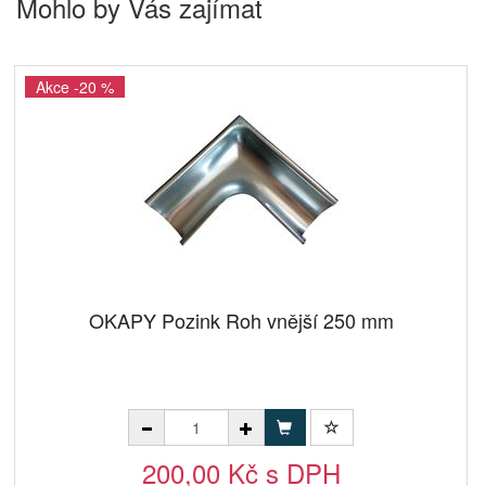
Mohlo by Vás zajímat
Akce -20 %
OKAPY Pozink Roh vnější 250 mm
200,00 Kč s DPH