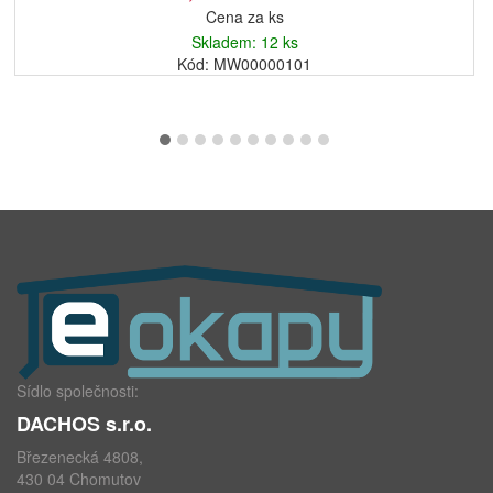
Cena za ks
Skladem: 12 ks
Kód: MW00000101
Sídlo společnosti:
DACHOS s.r.o.
Březenecká 4808,
430 04 Chomutov