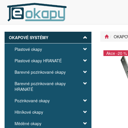
OKAPO
OKAPOVÉ SYSTÉMY
Plastové okapy
Akce -20 %
Plastové okapy HRANATÉ
Barevné pozinkované okapy
Barevné pozinkované okapy
HRANATÉ
Pozinkované okapy
Hliníkové okapy
Měděné okapy