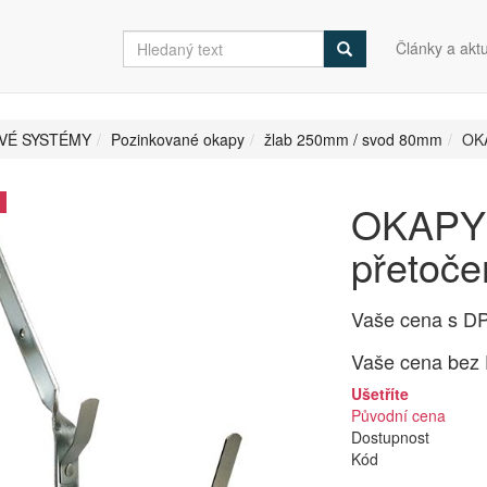
Články a aktu
VÉ SYSTÉMY
Pozinkované okapy
žlab 250mm / svod 80mm
OKA
OKAPY 
přetoč
Vaše cena s D
Vaše cena bez
Ušetříte
Původní cena
Dostupnost
Kód