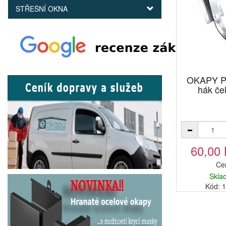
STŘEŠNÍ OKNA
OKAPY Po
hák če
60,00
Ce
Skla
Kód: 