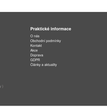
Praktické informace
O nás
Obchodní podmínky
Kontakt
Akce
Doprava
GDPR
Články a aktuality
y )