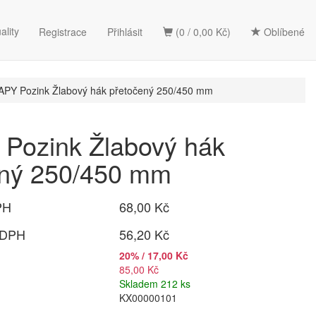
ality
Registrace
Přihlásit
(0 / 0,00 Kč)
Oblíbené
PY Pozink Žlabový hák přetočený 250/450 mm
Pozink Žlabový hák
ený 250/450 mm
PH
68,00 Kč
 DPH
56,20 Kč
20% / 17,00 Kč
85,00 Kč
Skladem 212 ks
KX00000101