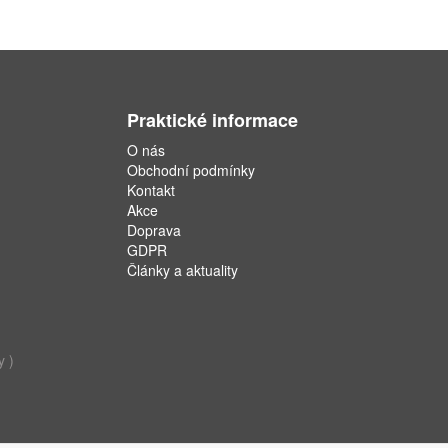
Praktické informace
O nás
Obchodní podmínky
Kontakt
Akce
Doprava
GDPR
Články a aktuality
y )