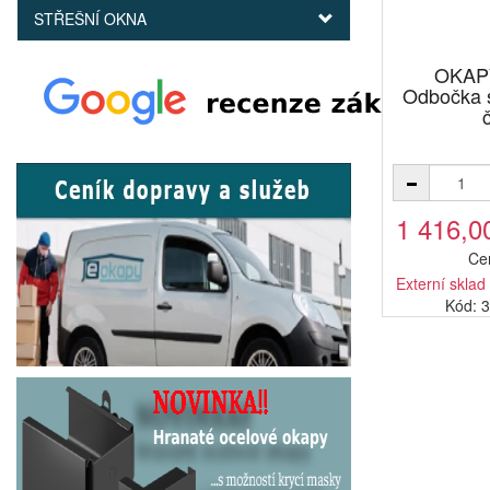
STŘEŠNÍ OKNA
OKAP
Odbočka 
1 416,0
Ce
Externí sklad
Kód: 