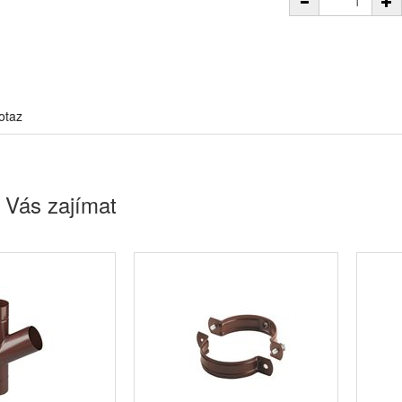
otaz
 Vás zajímat