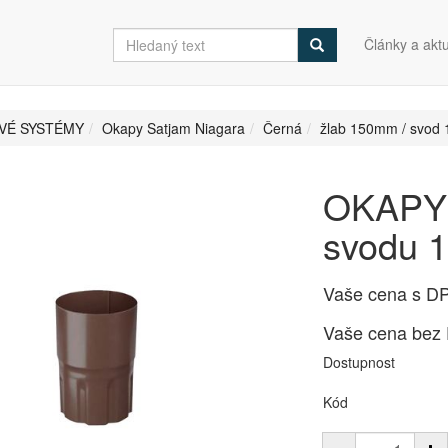
Články a aktu
VÉ SYSTÉMY
Okapy Satjam Niagara
Černá
žlab 150mm / svod
OKAPY 
svodu 
Vaše cena s D
Vaše cena bez
Dostupnost
Kód