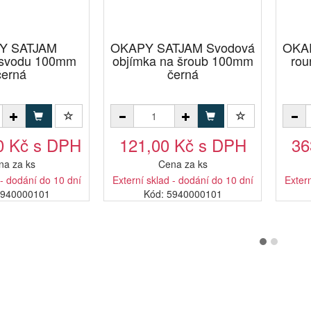
Y SATJAM
OKAPY SATJAM Svodová
OKA
svodu 100mm
objímka na šroub 100mm
rou
černá
černá
0 Kč s DPH
121,00 Kč s DPH
36
na za ks
Cena za ks
 - dodání do 10 dní
Externí sklad - dodání do 10 dní
Extern
3940000101
Kód: 5940000101