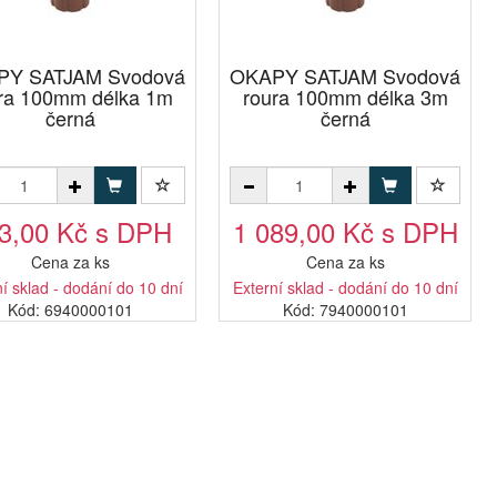
PY SATJAM Svodová
OKAPY SATJAM Svodová
ra 100mm délka 1m
roura 100mm délka 3m
černá
černá
3,00 Kč s DPH
1 089,00 Kč s DPH
Cena za ks
Cena za ks
í sklad - dodání do 10 dní
Externí sklad - dodání do 10 dní
Kód: 6940000101
Kód: 7940000101