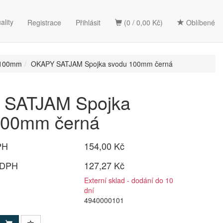
ality
Registrace
Přihlásit
(0 / 0,00 Kč)
Oblíbené
 100mm
OKAPY SATJAM Spojka svodu 100mm černá
SATJAM Spojka
100mm černá
PH
154,00 Kč
 DPH
127,27 Kč
Externí sklad - dodání do 10
dní
4940000101