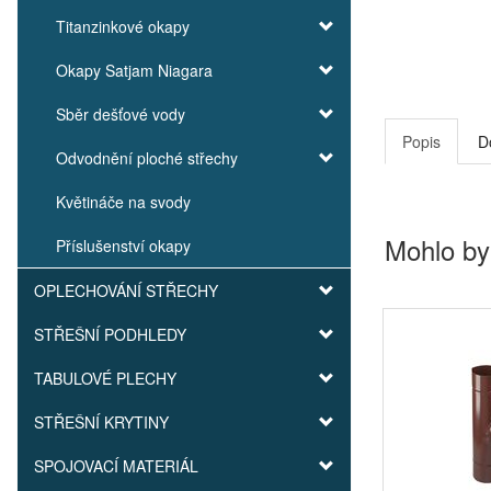
Titanzinkové okapy
Okapy Satjam Niagara
Sběr dešťové vody
Popis
D
Odvodnění ploché střechy
Květináče na svody
Mohlo by
Příslušenství okapy
OPLECHOVÁNÍ STŘECHY
STŘEŠNÍ PODHLEDY
TABULOVÉ PLECHY
STŘEŠNÍ KRYTINY
SPOJOVACÍ MATERIÁL