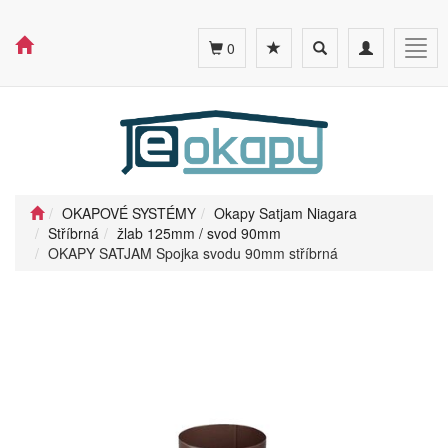
Toggle
Toggle
Togg
0
search
navigation
navig
OKAPOVÉ SYSTÉMY
Okapy Satjam Niagara
Stříbrná
žlab 125mm / svod 90mm
OKAPY SATJAM Spojka svodu 90mm stříbrná