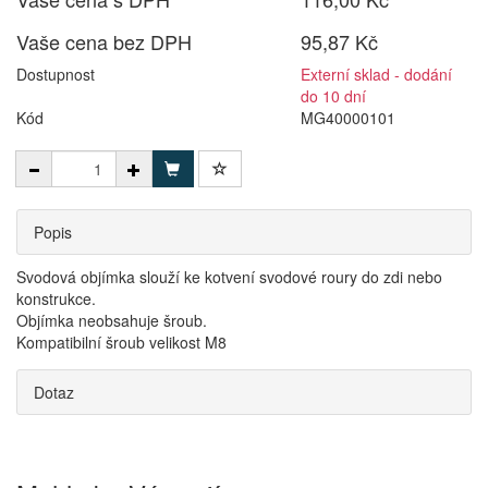
Vaše cena bez DPH
95,87 Kč
Dostupnost
Externí sklad - dodání
do 10 dní
Kód
MG40000101
Popis
Svodová objímka slouží ke kotvení svodové roury do zdi nebo
konstrukce.
Objímka neobsahuje šroub.
Kompatibilní šroub velikost M8
Dotaz