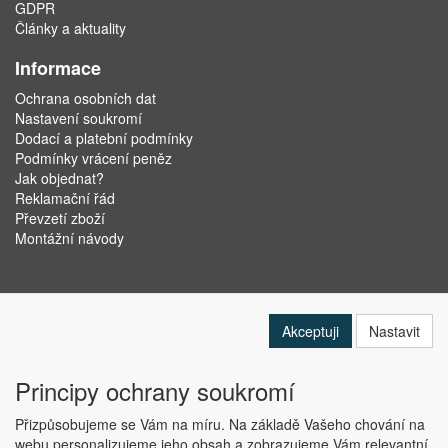
GDPR
Články a aktuality
Informace
Ochrana osobních dat
Nastavení soukromí
Dodací a platební podmínky
Podmínky vrácení peněz
Jak objednat?
Reklamační řád
Převzetí zboží
Montážní návody
Akceptuji
Nastavit
Principy ochrany soukromí
Přizpůsobujeme se Vám na míru. Na základě Vašeho chování na
webu personalizujeme jeho obsah a zobrazujeme Vám relevantní