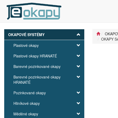
OKAPO
OKAPOVÉ SYSTÉMY
OKAPY SA
Plastové okapy
Plastové okapy HRANATÉ
Barevné pozinkované okapy
Barevné pozinkované okapy
HRANATÉ
Pozinkované okapy
Hliníkové okapy
Měděné okapy