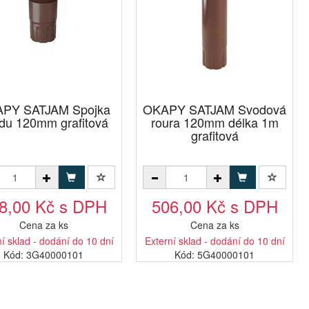
PY SATJAM Spojka
OKAPY SATJAM Svodová
du 120mm grafitová
roura 120mm délka 1m
grafitová
8,00 Kč s DPH
506,00 Kč s DPH
Cena za ks
Cena za ks
í sklad - dodání do 10 dní
Externí sklad - dodání do 10 dní
Kód: 3G40000101
Kód: 5G40000101