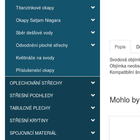
Titanzinkové okapy
Okapy Satjam Niagara
Sběr dešťové vody
Odvodnění ploché střechy
Popis
D
Květináče na svody
Svodová objímk
Objímka neobs
Příslušenství okapy
Kompatibilní šr
OPLECHOVÁNÍ STŘECHY
STŘEŠNÍ PODHLEDY
Mohlo by
TABULOVÉ PLECHY
STŘEŠNÍ KRYTINY
SPOJOVACÍ MATERIÁL