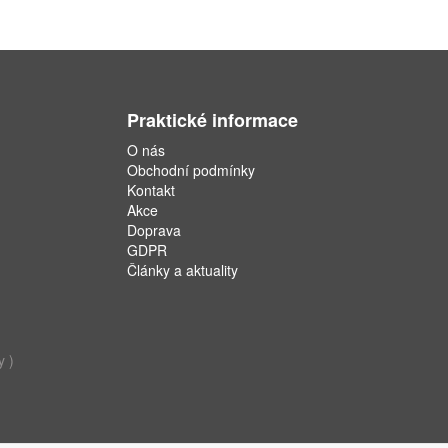
Praktické informace
O nás
Obchodní podmínky
Kontakt
Akce
Doprava
GDPR
Články a aktuality
y )