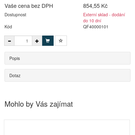
Vaše cena bez DPH
854,55 Kč
Dostupnost
Externí sklad - dodání
do 10 dní
Kód
QF40000101
Popis
Dotaz
Mohlo by Vás zajímat