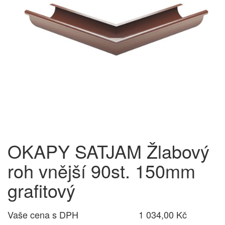
OKAPY SATJAM Žlabový
roh vnější 90st. 150mm
grafitový
Vaše cena s DPH
1 034,00 Kč