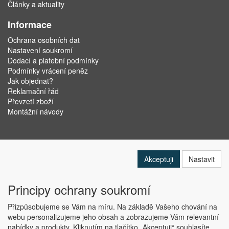
Články a aktuality
Informace
Ochrana osobních dat
Nastavení soukromí
Dodací a platební podmínky
Podmínky vrácení peněz
Jak objednat?
Reklamační řád
Převzetí zboží
Montážní návody
Akceptuji
Nastavit
Principy ochrany soukromí
Přizpůsobujeme se Vám na míru. Na základě Vašeho chování na
webu personalizujeme jeho obsah a zobrazujeme Vám relevantní
nabídky a produkty. Kliknutím na tlačítko „Akceptuji“ souhlasíte