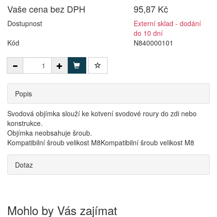
Vaše cena bez DPH
95,87 Kč
Dostupnost
Externí sklad - dodání
do 10 dní
Kód
N840000101
Popis
Svodová objímka slouží ke kotvení svodové roury do zdi nebo
konstrukce.
Objímka neobsahuje šroub.
Kompatibilní šroub velikost M8Kompatibilní šroub velikost M8
Dotaz
Mohlo by Vás zajímat