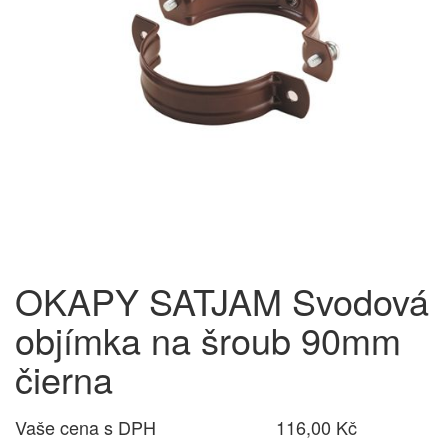
OKAPY SATJAM Svodová
objímka na šroub 90mm
čierna
Vaše cena s DPH
116,00 Kč