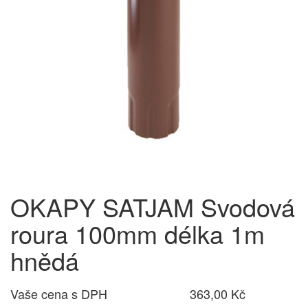
OKAPY SATJAM Svodová
roura 100mm délka 1m
hnědá
Vaše cena s DPH
363,00 Kč