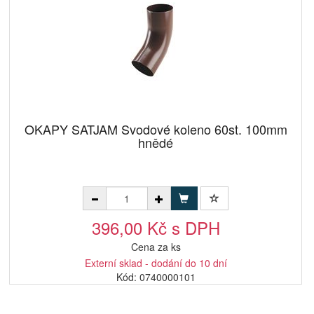
OKAPY SATJAM Svodové koleno 60st. 100mm
hnědé
396,00 Kč s DPH
Cena za ks
Externí sklad - dodání do 10 dní
Kód: 0740000101