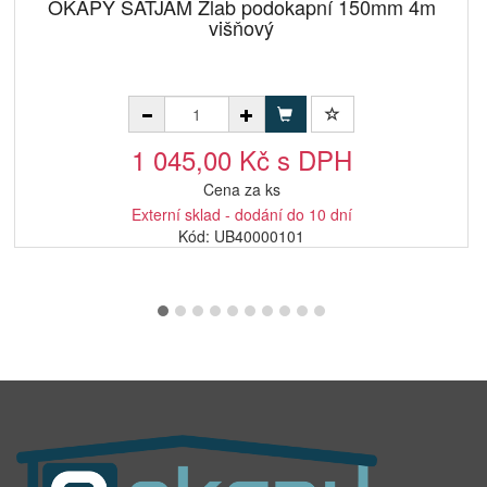
OKAPY SATJAM Žlab podokapní 150mm 4m
višňový
1 045,00 Kč s DPH
Cena za ks
Externí sklad - dodání do 10 dní
Kód: UB40000101