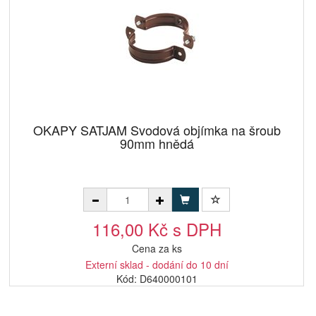
OKAPY SATJAM Svodová objímka na šroub
90mm hnědá
116,00 Kč s DPH
Cena za ks
Externí sklad - dodání do 10 dní
Kód: D640000101