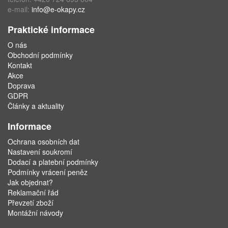
e-mail:
info@e-okapy.cz
Praktické informace
O nás
Obchodní podmínky
Kontakt
Akce
Doprava
GDPR
Články a aktuality
Informace
Ochrana osobních dat
Nastavení soukromí
Dodací a platební podmínky
Podmínky vrácení peněz
Jak objednat?
Reklamační řád
Převzetí zboží
Montážní návody