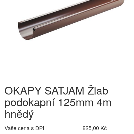
OKAPY SATJAM Žlab
podokapní 125mm 4m
hnědý
Vaše cena s DPH
825,00 Kč