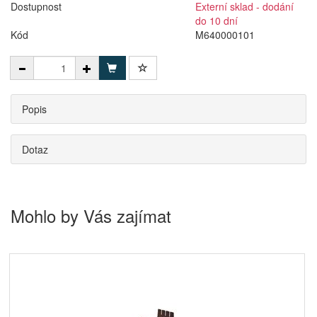
Dostupnost
Externí sklad - dodání
do 10 dní
Kód
M640000101
Popis
Dotaz
Mohlo by Vás zajímat