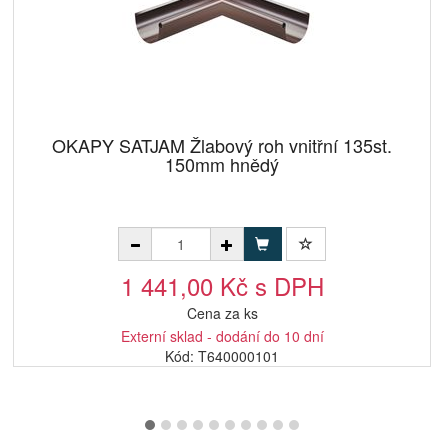
OKAPY SATJAM Žlabový roh vnitřní 135st.
150mm hnědý
1 441,00 Kč s DPH
Cena za ks
Externí sklad - dodání do 10 dní
Kód: T640000101