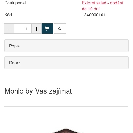
Dostupnost
Externí sklad - dodání
do 10 dní
Kód
1840000101
Popis
Dotaz
Mohlo by Vás zajímat