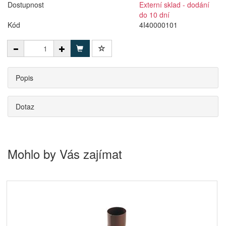
Dostupnost
Externí sklad - dodání
do 10 dní
Kód
4I40000101
Popis
Dotaz
Mohlo by Vás zajímat