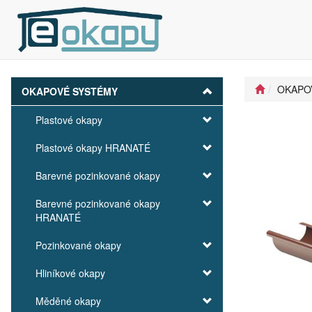
OKAPO
OKAPOVÉ SYSTÉMY
Plastové okapy
Plastové okapy HRANATÉ
Barevné pozinkované okapy
Barevné pozinkované okapy
HRANATÉ
Pozinkované okapy
Hliníkové okapy
Měděné okapy