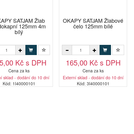
APY SATJAM Žlab
OKAPY SATJAM Žlabové
dokapní 125mm 4m
čelo 125mm bílé
bílý
5,00 Kč s DPH
165,00 Kč s DPH
Cena za ks
Cena za ks
í sklad - dodání do 10 dní
Externí sklad - dodání do 10 dní
Kód: 1I40000101
Kód: 3I40000101