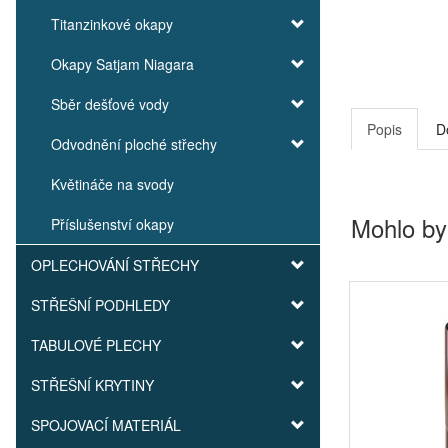
Titanzinkové okapy
Okapy Satjam Niagara
Sběr dešťové vody
Popis
D
Odvodnění ploché střechy
Květináče na svody
Mohlo by
Příslušenství okapy
OPLECHOVÁNÍ STŘECHY
STŘEŠNÍ PODHLEDY
TABULOVÉ PLECHY
STŘEŠNÍ KRYTINY
SPOJOVACÍ MATERIÁL