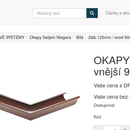
Články a aktu
VÉ SYSTÉMY
Okapy Satjam Niagara
Bílá
žlab 125mm / svod 9
OKAPY 
vnější 
Vaše cena s D
Vaše cena bez
Dostupnost
Kód