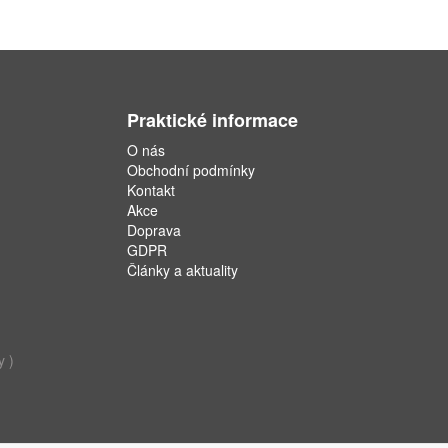
Praktické informace
O nás
Obchodní podmínky
Kontakt
Akce
Doprava
GDPR
Články a aktuality
y )