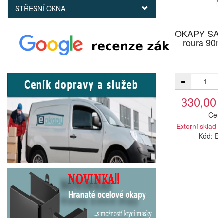
STŘEŠNÍ OKNA
OKAPY SA
roura 9
330,00
Ce
Externí sklad
Kód: 