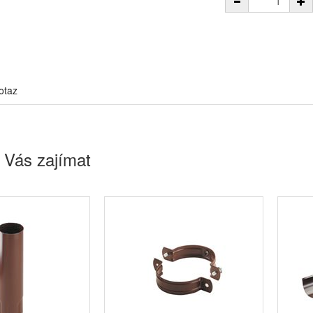
otaz
 Vás zajímat