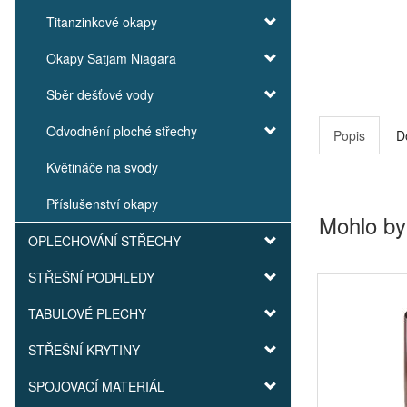
Titanzinkové okapy
Okapy Satjam Niagara
Sběr dešťové vody
Odvodnění ploché střechy
Popis
D
Květináče na svody
Příslušenství okapy
Mohlo by
OPLECHOVÁNÍ STŘECHY
STŘEŠNÍ PODHLEDY
TABULOVÉ PLECHY
STŘEŠNÍ KRYTINY
SPOJOVACÍ MATERIÁL