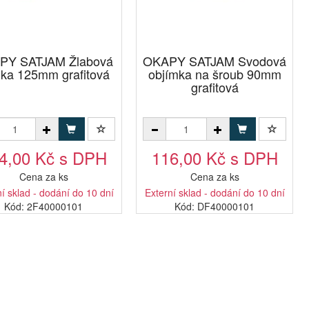
PY SATJAM Žlabová
OKAPY SATJAM Svodová
jka 125mm grafitová
objímka na šroub 90mm
grafitová
4,00 Kč s DPH
116,00 Kč s DPH
Cena za ks
Cena za ks
í sklad - dodání do 10 dní
Externí sklad - dodání do 10 dní
Kód: 2F40000101
Kód: DF40000101