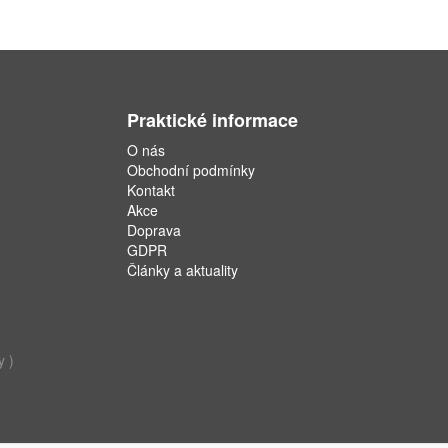
Praktické informace
O nás
Obchodní podmínky
Kontakt
Akce
Doprava
GDPR
Články a aktuality
y )