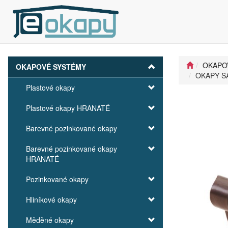
OKAPO
OKAPOVÉ SYSTÉMY
OKAPY SAT
Plastové okapy
Plastové okapy HRANATÉ
Barevné pozinkované okapy
Barevné pozinkované okapy
HRANATÉ
Pozinkované okapy
Hliníkové okapy
Měděné okapy