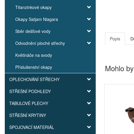
Titanzinkové okapy
Okapy Satjam Niagara
Sběr dešťové vody
Popis
D
Odvodnění ploché střechy
Květináče na svody
Mohlo by
Příslušenství okapy
OPLECHOVÁNÍ STŘECHY
STŘEŠNÍ PODHLEDY
TABULOVÉ PLECHY
STŘEŠNÍ KRYTINY
SPOJOVACÍ MATERIÁL