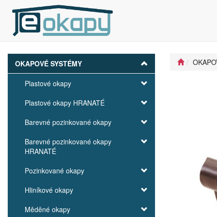
OKAPO
OKAPOVÉ SYSTÉMY
Plastové okapy
Plastové okapy HRANATÉ
Barevné pozinkované okapy
Barevné pozinkované okapy
HRANATÉ
Pozinkované okapy
Hliníkové okapy
Měděné okapy