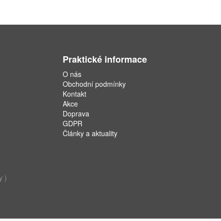
Praktické informace
O nás
Obchodní podmínky
Kontakt
Akce
Doprava
GDPR
Články a aktuality
y )