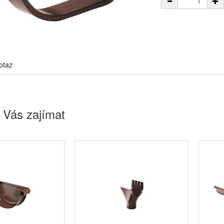
otaz
 Vás zajímat