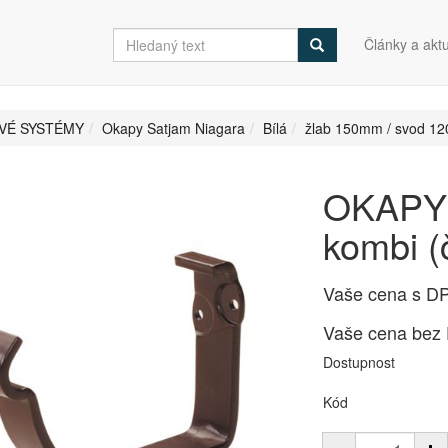
Články a aktu
VÉ SYSTÉMY
Okapy Satjam Niagara
Bílá
žlab 150mm / svod 1
OKAPY 
kombi (
Vaše cena s D
Vaše cena bez
Dostupnost
Kód