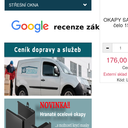
STŘEŠNÍ OKNA
OKAPY SA
čelo 
176,00
Ce
Externí sklad
Kód: 