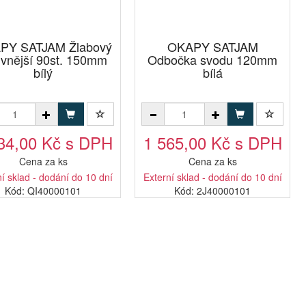
PY SATJAM Žlabový
OKAPY SATJAM
 vnější 90st. 150mm
Odbočka svodu 120mm
bílý
bílá
34,00 Kč s DPH
1 565,00 Kč s DPH
Cena za ks
Cena za ks
í sklad - dodání do 10 dní
Externí sklad - dodání do 10 dní
Kód: QI40000101
Kód: 2J40000101