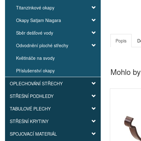
Titanzinkové okapy
Okapy Satjam Niagara
Sběr dešťové vody
Popis
D
Odvodnění ploché střechy
Květináče na svody
Mohlo by
Příslušenství okapy
OPLECHOVÁNÍ STŘECHY
STŘEŠNÍ PODHLEDY
TABULOVÉ PLECHY
STŘEŠNÍ KRYTINY
SPOJOVACÍ MATERIÁL