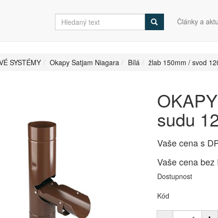
Články a aktu
VÉ SYSTÉMY
Okapy Satjam Niagara
Bílá
žlab 150mm / svod 1
OKAPY 
sudu 1
Vaše cena s D
Vaše cena bez
Dostupnost
Kód