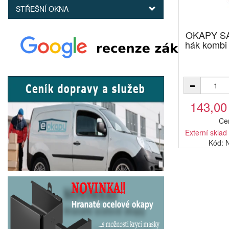
STŘEŠNÍ OKNA
OKAPY SA
hák kombi
143,00
Ce
Externí sklad
Kód: 