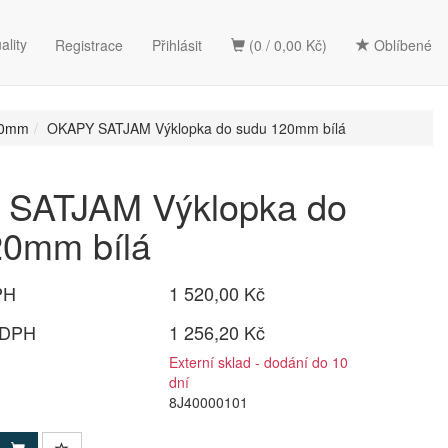
ality
Registrace
Přihlásit
(0 / 0,00 Kč)
Oblíbené
20mm
OKAPY SATJAM Výklopka do sudu 120mm bílá
SATJAM Výklopka do
20mm bílá
PH
1 520,00 Kč
 DPH
1 256,20 Kč
Externí sklad - dodání do 10
dní
8J40000101