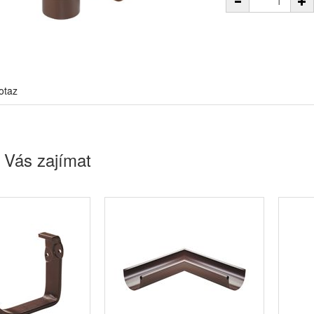
otaz
 Vás zajímat