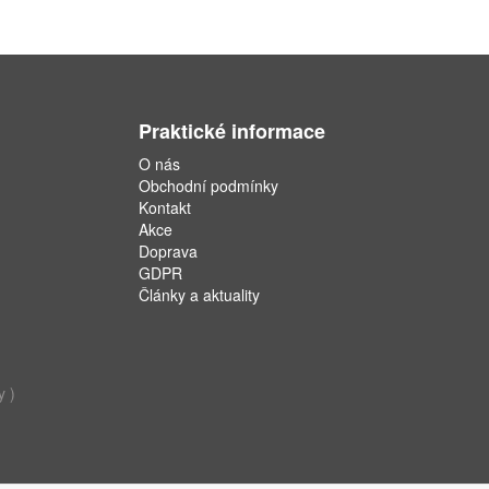
Praktické informace
O nás
Obchodní podmínky
Kontakt
Akce
Doprava
GDPR
Články a aktuality
y )