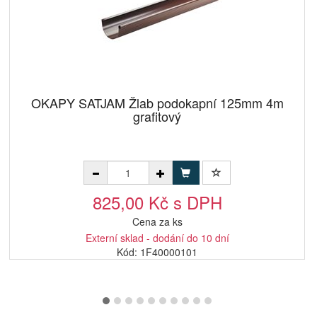
OKAPY SATJAM Žlab podokapní 125mm 4m
grafitový
825,00 Kč s DPH
Cena za ks
Externí sklad - dodání do 10 dní
Kód: 1F40000101