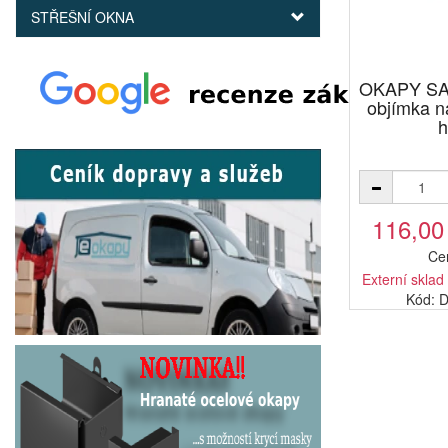
STŘEŠNÍ OKNA
OKAPY SA
objímka 
h
116,00
Ce
Externí sklad
Kód: 