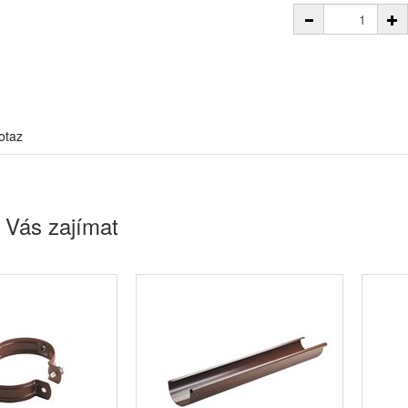
otaz
 Vás zajímat