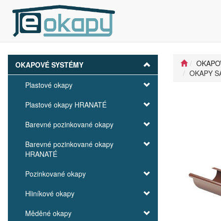
OKAPO
OKAPOVÉ SYSTÉMY
OKAPY SA
Plastové okapy
Plastové okapy HRANATÉ
Barevné pozinkované okapy
Barevné pozinkované okapy
HRANATÉ
Pozinkované okapy
Hliníkové okapy
Měděné okapy