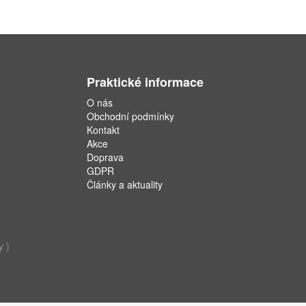
Praktické informace
O nás
Obchodní podmínky
Kontakt
Akce
Doprava
GDPR
Články a aktuality
y )