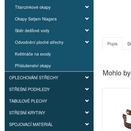
Titanzinkové okapy
Okapy Satjam Niagara
Sběr dešťové vody
Odvodnění ploché střechy
Popis
D
Květináče na svody
Příslušenství okapy
Mohlo by
OPLECHOVÁNÍ STŘECHY
STŘEŠNÍ PODHLEDY
TABULOVÉ PLECHY
STŘEŠNÍ KRYTINY
SPOJOVACÍ MATERIÁL