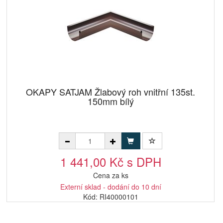
OKAPY SATJAM Žlabový roh vnitřní 135st.
150mm bílý
1 441,00 Kč s DPH
Cena za ks
Externí sklad - dodání do 10 dní
Kód: RI40000101