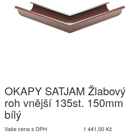
OKAPY SATJAM Žlabový
roh vnější 135st. 150mm
bílý
Vaše cena s DPH
1 441,00 Kč