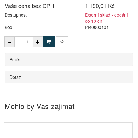
Vaše cena bez DPH
1 190,91 Kč
Dostupnost
Externí sklad - dodání
do 10 dní
Kód
PI40000101
Popis
Dotaz
Mohlo by Vás zajímat