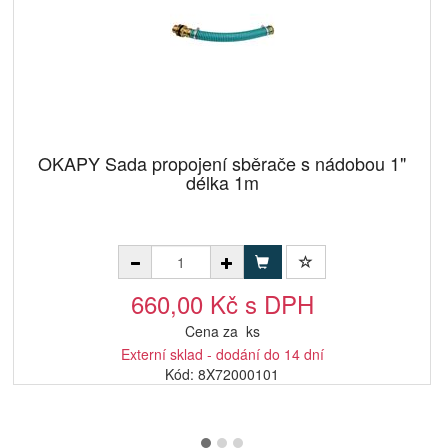
OKAPY Sada propojení sběrače s nádobou 1"
délka 1m
660,00 Kč s DPH
Cena za ks
Externí sklad - dodání do 14 dní
Kód: 8X72000101