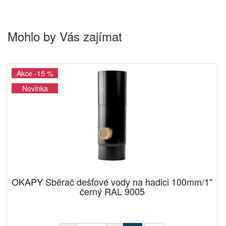
Mohlo by Vás zajímat
Akce -15 %
Novinka
OKAPY Sběrač dešťové vody na hadici 100mm/1"
černý RAL 9005