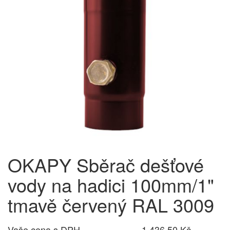
OKAPY Sběrač dešťové
vody na hadici 100mm/1"
tmavě červený RAL 3009
Vaše cena s DPH
1 436,50 Kč