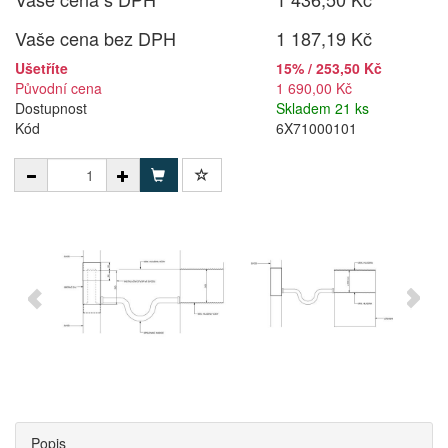
Vaše cena bez DPH
1 187,19 Kč
Ušetříte
15% / 253,50 Kč
Původní cena
1 690,00 Kč
Dostupnost
Skladem 21 ks
Kód
6X71000101
Popis