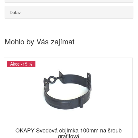
Dotaz
Mohlo by Vás zajímat
Akce -15 %
OKAPY Svodová objímka 100mm na šroub
grafitová