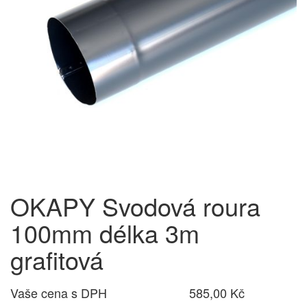
OKAPY Svodová roura
100mm délka 3m
grafitová
Vaše cena s DPH
585,00 Kč