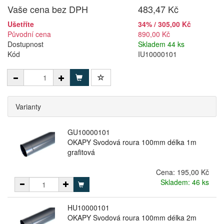
Vaše cena bez DPH
483,47 Kč
Ušetříte
34% / 305,00 Kč
Původní cena
890,00 Kč
Dostupnost
Skladem 44 ks
Kód
IU10000101
Varianty
GU10000101
OKAPY Svodová roura 100mm délka 1m
grafitová
Cena:
195,00 Kč
Skladem: 46 ks
HU10000101
OKAPY Svodová roura 100mm délka 2m