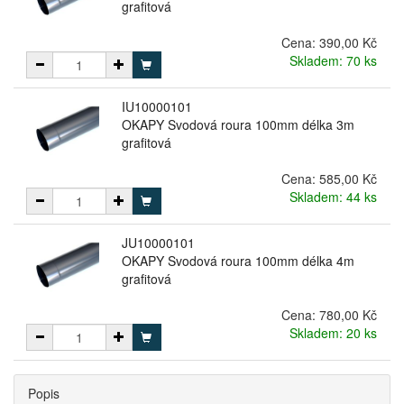
grafitová
Cena:
390,00 Kč
Skladem: 70 ks
IU10000101
OKAPY Svodová roura 100mm délka 3m
grafitová
Cena:
585,00 Kč
Skladem: 44 ks
JU10000101
OKAPY Svodová roura 100mm délka 4m
grafitová
Cena:
780,00 Kč
Skladem: 20 ks
Popis