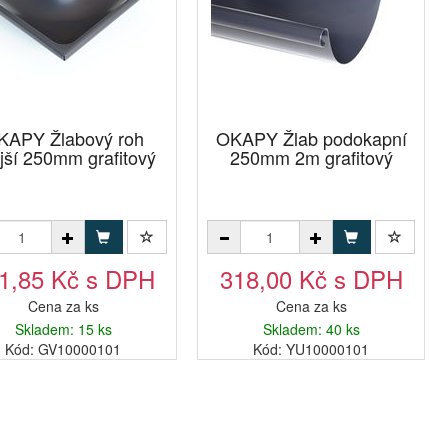
KAPY Žlabový roh
OKAPY Žlab podokapní
jší 250mm grafitový
250mm 2m grafitový
1,85 Kč s DPH
318,00 Kč s DPH
Cena za ks
Cena za ks
Skladem: 15 ks
Skladem: 40 ks
Kód: GV10000101
Kód: YU10000101