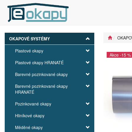
OKAPO
OKAPOVÉ SYSTÉMY
Plastové okapy
Akce -15 %
Plastové okapy HRANATÉ
Barevné pozinkované okapy
Barevné pozinkované okapy
HRANATÉ
Pozinkované okapy
Hliníkové okapy
Měděné okapy