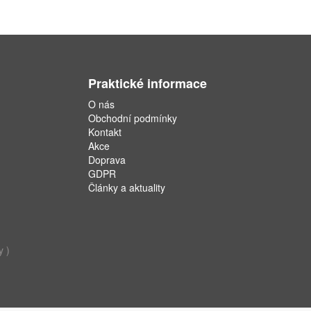
Praktické informace
O nás
Obchodní podmínky
Kontakt
Akce
Doprava
GDPR
Články a aktuality
y )