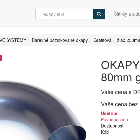
Články a aktu
VÉ SYSTÉMY
Barevné pozinkované okapy
Grafitová
žlab 250m
OKAPY 
80mm gr
Vaše cena s D
Vaše cena bez
Ušetříte
Původní cena
Dostupnost
Kód