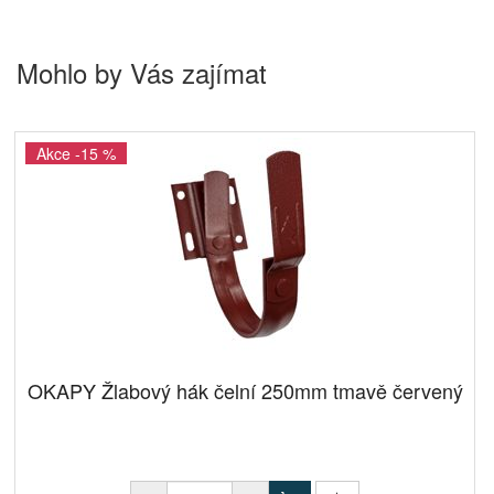
Mohlo by Vás zajímat
Akce -15 %
OKAPY Žlabový hák čelní 250mm tmavě červený