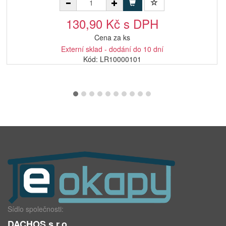
130,90 Kč s DPH
Cena za ks
Externí sklad - dodání do 10 dní
Kód: LR10000101
Sídlo společnosti:
DACHOS s.r.o.