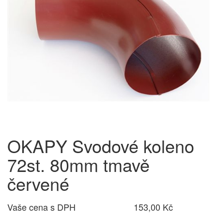
OKAPY Svodové koleno
72st. 80mm tmavě
červené
Vaše cena s DPH
153,00 Kč