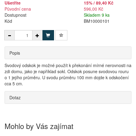
Ušetříte
15% / 89,40 Kč
Původní cena
596,00 Kč
Dostupnost
Skladem 9 ks
Kód
BM10000101
Popis
Svodový odskok je možné použít k překonání mírné nerovnosti na
zdi domu, jako je například sokl. Odskok posune svodovou rouru
o 1 jejího průměru. U svodu průměru 100 mm dojde k odskočení
cca 5 cm.
Dotaz
Mohlo by Vás zajímat