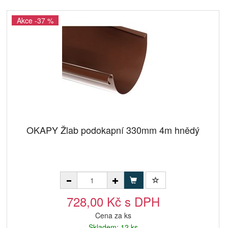
Akce -37 %
OKAPY Žlab podokapní 330mm 4m hnědý
728,00 Kč s DPH
Cena za ks
Skladem: 12 ks