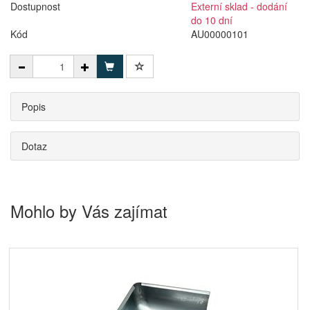
Dostupnost
Externí sklad - dodání
do 10 dní
Kód
AU00000101
Popis
Dotaz
Mohlo by Vás zajímat