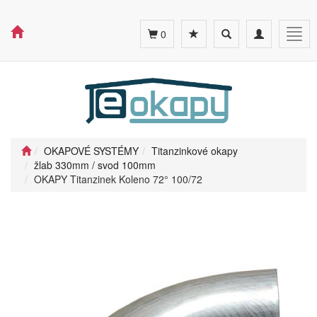
Toggle
Toggle
Togg
0
search
navigation
navig
OKAPOVÉ SYSTÉMY
Titanzinkové okapy
žlab 330mm / svod 100mm
OKAPY Titanzinek Koleno 72° 100/72