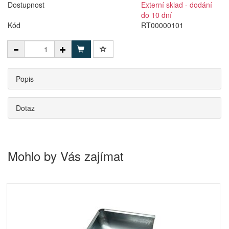
Dostupnost
Externí sklad - dodání
do 10 dní
Kód
RT00000101
Popis
Dotaz
Mohlo by Vás zajímat