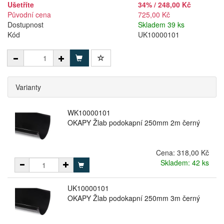
Ušetříte
34% / 248,00 Kč
Původní cena
725,00 Kč
Dostupnost
Skladem 39 ks
Kód
UK10000101
Varianty
WK10000101
OKAPY Žlab podokapní 250mm 2m černý
Cena:
318,00 Kč
Skladem: 42 ks
UK10000101
OKAPY Žlab podokapní 250mm 3m černý