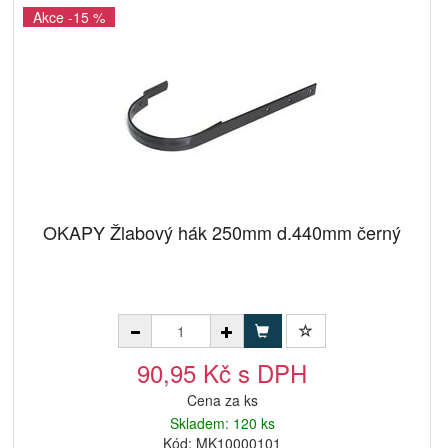
Akce -15 %
OKAPY Žlabový hák 250mm d.440mm černý
90,95 Kč s DPH
Cena za ks
Skladem: 120 ks
Kód: MK10000101