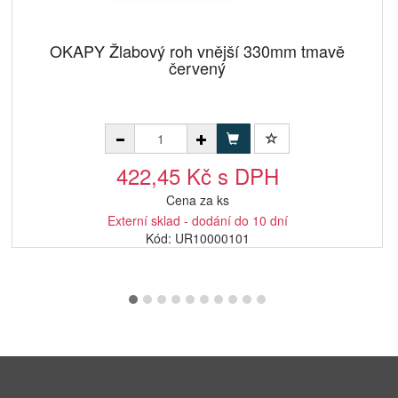
OKAPY Žlabový roh vnější 330mm tmavě
červený
422,45 Kč s DPH
Cena za ks
Externí sklad - dodání do 10 dní
Kód: UR10000101