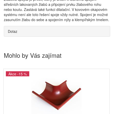
střešních lakovaných žlabů a připojení prvku žlabového rohu
nebo koutu. Zastává také funkci dilatační. V kovovém okapovém
systému není ale toto řešení spoje vždy nutné. Spojení je možné
zasunutím žlabu do sebe a spojením nýty a klempířským tmelem.
Dotaz
Mohlo by Vás zajímat
Akce -15 %