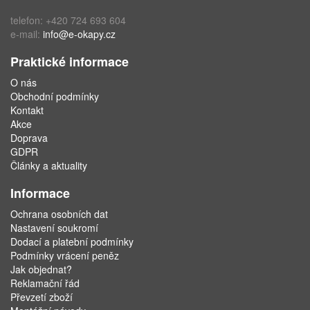
telefon: +420 724 693 604
e-mail:
info@e-okapy.cz
Praktické informace
O nás
Obchodní podmínky
Kontakt
Akce
Doprava
GDPR
Články a aktuality
Informace
Ochrana osobních dat
Nastavení soukromí
Dodací a platební podmínky
Podmínky vrácení peněz
Jak objednat?
Reklamační řád
Převzetí zboží