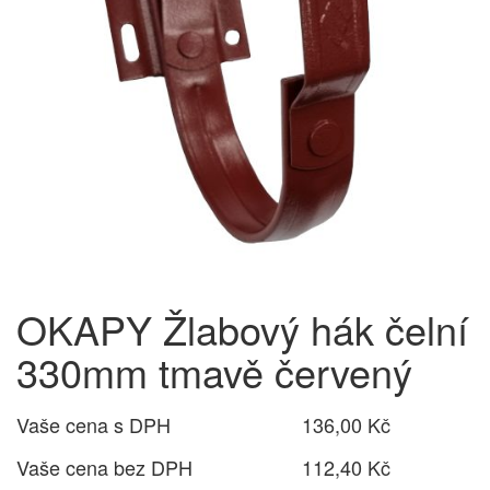
OKAPY Žlabový hák čelní
330mm tmavě červený
Vaše cena s DPH
136,00 Kč
Vaše cena bez DPH
112,40 Kč