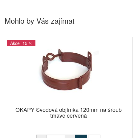
Mohlo by Vás zajímat
Akce -15 %
OKAPY Svodová objímka 120mm na šroub
tmavě červená