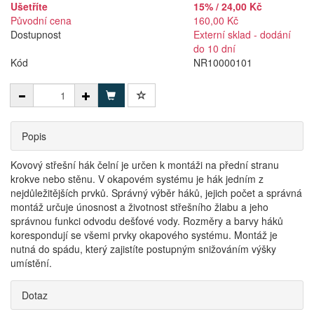
Ušetříte
15% / 24,00 Kč
Původní cena
160,00 Kč
Dostupnost
Externí sklad - dodání
do 10 dní
Kód
NR10000101
Popis
Kovový střešní hák čelní je určen k montáži na přední stranu
krokve nebo stěnu. V okapovém systému je hák jedním z
nejdůležitějších prvků. Správný výběr háků, jejich počet a správná
montáž určuje únosnost a životnost střešního žlabu a jeho
správnou funkci odvodu dešťové vody. Rozměry a barvy háků
korespondují se všemi prvky okapového systému. Montáž je
nutná do spádu, který zajistíte postupným snižováním výšky
umístění.
Dotaz