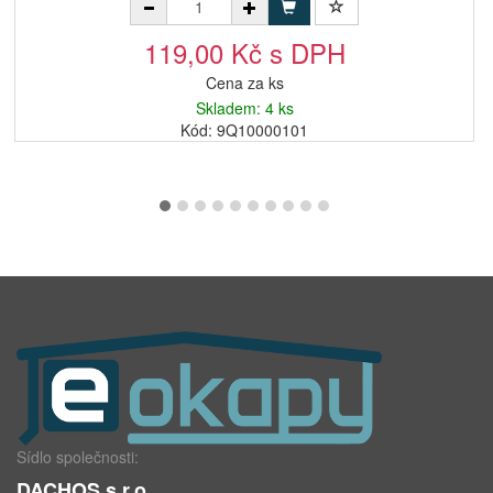
119,00 Kč s DPH
Cena za ks
Skladem: 4 ks
Kód: 9Q10000101
Sídlo společnosti:
DACHOS s.r.o.