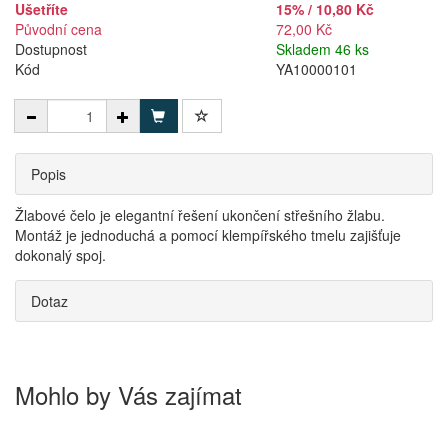
Ušetříte
15% / 10,80 Kč
Původní cena
72,00 Kč
Dostupnost
Skladem 46 ks
Kód
YA10000101
Popis
Žlabové čelo je elegantní řešení ukončení střešního žlabu.
Montáž je jednoduchá a pomocí klempířského tmelu zajišťuje
dokonalý spoj.
Dotaz
Mohlo by Vás zajímat