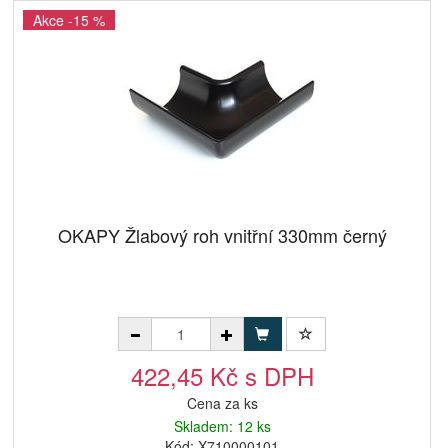
Akce -15 %
OKAPY Žlabový roh vnitřní 330mm černý
422,45 Kč s DPH
Cena za ks
Skladem: 12 ks
Kód: X710000101