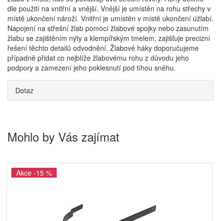
dle použití na vnitřní a vnější. Vnější je umístěn na rohu střechy v
místě ukončení nároží. Vnitřní je umístěn v místě ukončení úžlabí.
Napojení na střešní žlab pomocí žlabové spojky nebo zasunutím
žlabu se zajištěním nýty a klempířským tmelem, zajišťuje precizní
řešení těchto detailů odvodnění. Žlabové háky doporučujeme
případně přidat co nejblíže žlabovému rohu z důvodu jeho
podpory a zamezení jeho poklesnutí pod tíhou sněhu.
Dotaz
Mohlo by Vás zajímat
Akce -15 %