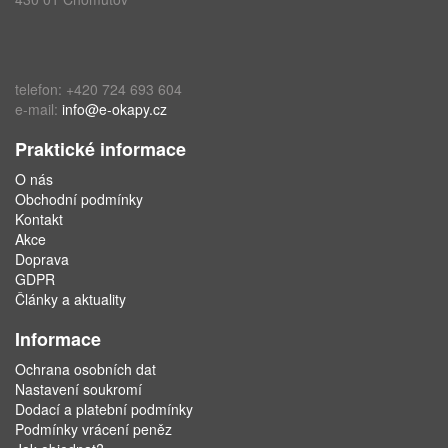
telefon: +420 724 693 604
e-mail:
info@e-okapy.cz
Praktické informace
O nás
Obchodní podmínky
Kontakt
Akce
Doprava
GDPR
Články a aktuality
Informace
Ochrana osobních dat
Nastavení soukromí
Dodací a platební podmínky
Podmínky vrácení peněz