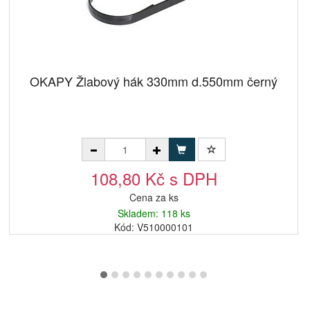
OKAPY Žlabový hák 330mm d.550mm černý
108,80 Kč s DPH
Cena za ks
Skladem: 118 ks
Kód: V510000101