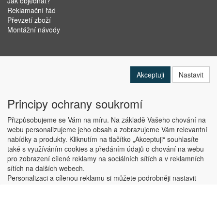
Jak objednat?
Reklamační řád
Převzetí zboží
Montážní návody
Akceptuji
Nastavit
Principy ochrany soukromí
Přizpůsobujeme se Vám na míru. Na základě Vašeho chování na
webu personalizujeme jeho obsah a zobrazujeme Vám relevantní
nabídky a produkty. Kliknutím na tlačítko „Akceptuji“ souhlasíte
Copyright © ABRA Software a.s. 2019
také s využíváním cookies a předáním údajů o chování na webu
pro zobrazení cílené reklamy na sociálních sítích a v reklamních
sítích na dalších webech.
Personalizaci a cílenou reklamu si můžete podrobněji nastavit
nebo kdykoli vypnout po kliknutí na tlačítko „Nastavit“.