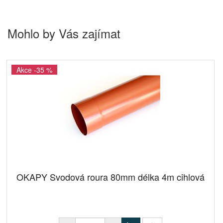
Mohlo by Vás zajímat
Akce -35 %
OKAPY Svodová roura 80mm délka 4m cihlová