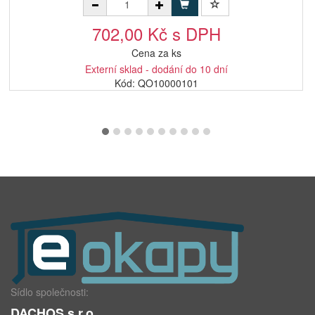
702,00 Kč s DPH
Cena za ks
Externí sklad - dodání do 10 dní
Kód: QO10000101
Sídlo společnosti:
DACHOS s.r.o.