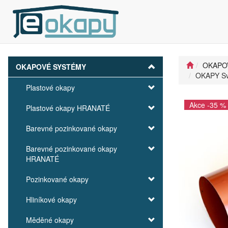
OKAPO
OKAPOVÉ SYSTÉMY
OKAPY Sv
Plastové okapy
Akce -35 %
Plastové okapy HRANATÉ
Barevné pozinkované okapy
Barevné pozinkované okapy
HRANATÉ
Pozinkované okapy
Hliníkové okapy
Měděné okapy