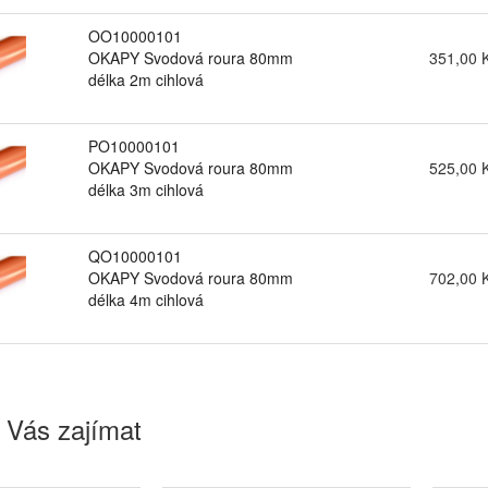
OO10000101
OKAPY Svodová roura 80mm
351,00 
délka 2m cihlová
PO10000101
OKAPY Svodová roura 80mm
525,00 
délka 3m cihlová
QO10000101
OKAPY Svodová roura 80mm
702,00 
délka 4m cihlová
 Vás zajímat