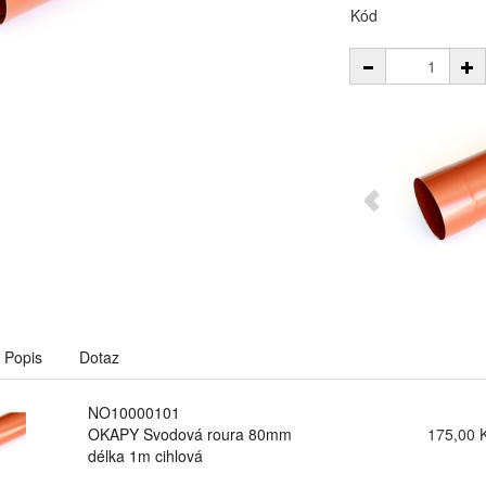
Kód
Popis
Dotaz
NO10000101
OKAPY Svodová roura 80mm
175,00 
délka 1m cihlová