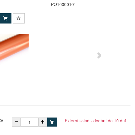
PO10000101
Kč
Externí sklad - dodání do 10 dní