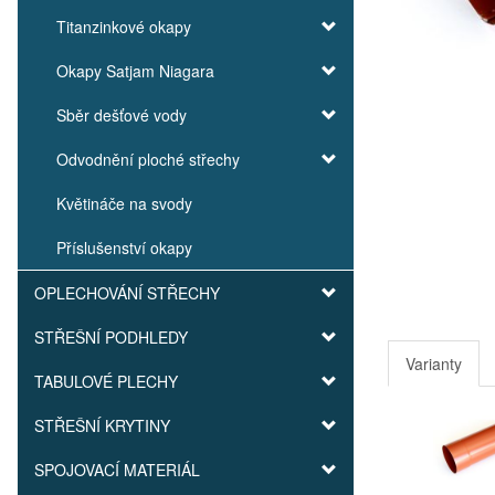
Titanzinkové okapy
Okapy Satjam Niagara
Sběr dešťové vody
Odvodnění ploché střechy
Květináče na svody
Příslušenství okapy
OPLECHOVÁNÍ STŘECHY
STŘEŠNÍ PODHLEDY
Varianty
TABULOVÉ PLECHY
STŘEŠNÍ KRYTINY
SPOJOVACÍ MATERIÁL