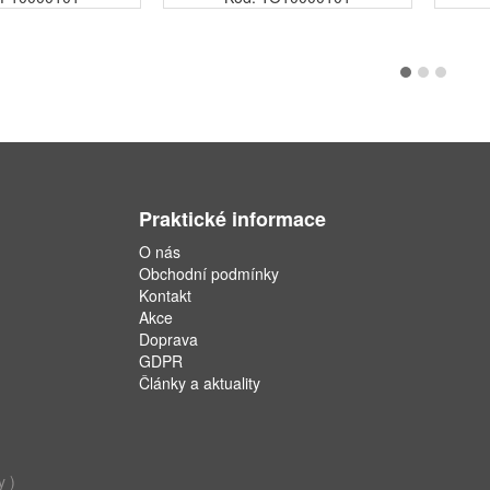
Praktické informace
O nás
Obchodní podmínky
Kontakt
Akce
Doprava
GDPR
Články a aktuality
y )