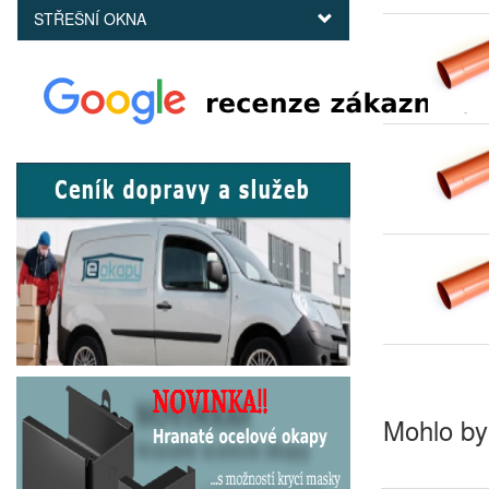
STŘEŠNÍ OKNA
Mohlo by