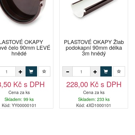
LASTOVÉ OKAPY
PLASTOVÉ OKAPY Žlab
ové čelo 90mm LEVÉ
podokapní 90mm délka
hnědé
3m hnědý
3,50 Kč s DPH
228,00 Kč s DPH
Cena za ks
Cena za ks
Skladem: 99 ks
Skladem: 233 ks
Kód: YY00000101
Kód: 4XD1000101