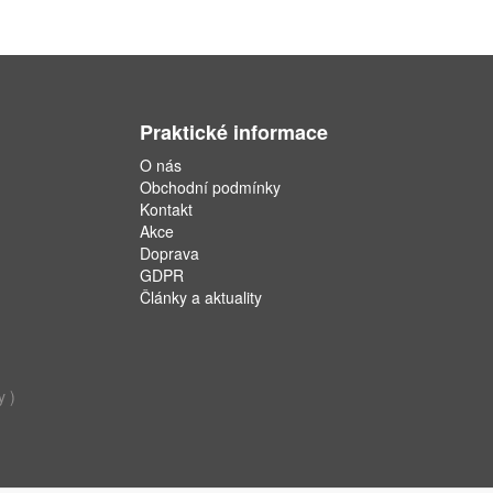
Praktické informace
O nás
Obchodní podmínky
Kontakt
Akce
Doprava
GDPR
Články a aktuality
y )