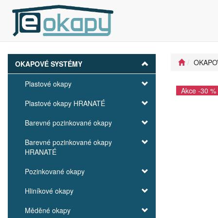
OKAPO
OKAPOVÉ SYSTÉMY
Plastové okapy
Akce -30 %
Plastové okapy HRANATÉ
Barevné pozinkované okapy
Barevné pozinkované okapy
HRANATÉ
Pozinkované okapy
Hliníkové okapy
Měděné okapy