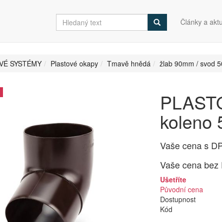
Články a aktu
VÉ SYSTÉMY
Plastové okapy
Tmavě hnědá
žlab 90mm / svod
PLAST
koleno
Vaše cena s D
Vaše cena bez
Ušetříte
Původní cena
Dostupnost
Kód