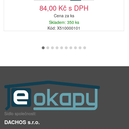
84,00 Kč s DPH
Cena za ks
Skladem: 350 ks
Kód: X510000101
Sídlo společnosti:
DACHOS s.r.o.