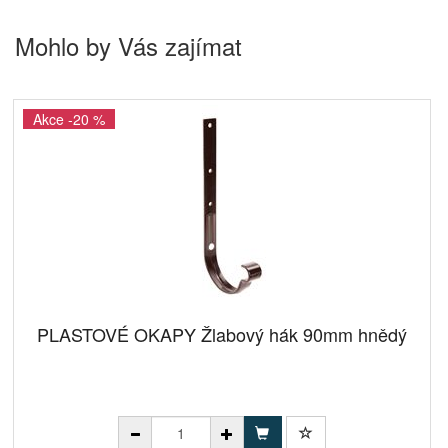
Mohlo by Vás zajímat
Akce -20 %
PLASTOVÉ OKAPY Žlabový hák 90mm hnědý