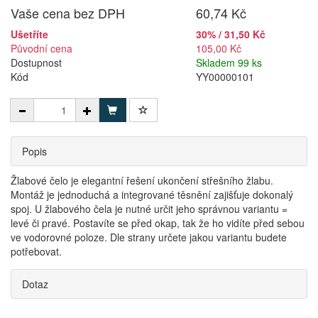
Vaše cena bez DPH
60,74 Kč
Ušetříte
30% / 31,50 Kč
Původní cena
105,00 Kč
Dostupnost
Skladem 99 ks
Kód
YY00000101
Popis
Žlabové čelo je elegantní řešení ukončení střešního žlabu.
Montáž je jednoduchá a integrované těsnění zajišťuje dokonalý
spoj. U žlabového čela je nutné určit jeho správnou variantu =
levé či pravé. Postavíte se před okap, tak že ho vidíte před sebou
ve vodorovné poloze. Dle strany určete jakou variantu budete
potřebovat.
Dotaz