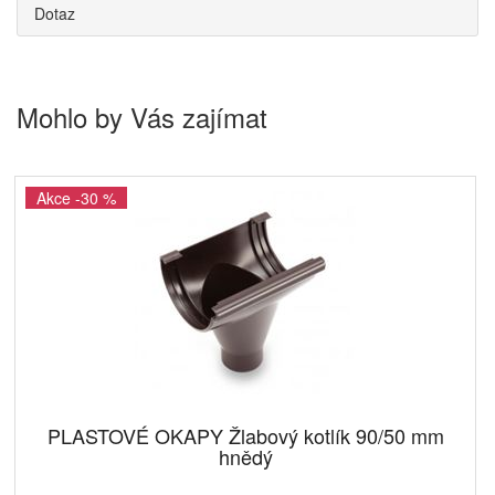
Dotaz
Mohlo by Vás zajímat
Akce -30 %
PLASTOVÉ OKAPY Žlabový kotlík 90/50 mm
hnědý