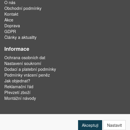
O nás
Obchodní podmínky
Kontakt
Akce
Doprava
GDPR
Články a aktuality
Informace
Ochrana osobních dat
Nastavení soukromí
Dodací a platební podmínky
Podmínky vrácení peněz
Jak objednat?
Reklamační řád
Převzetí zboží
Montážní návody
Akceptuji
Nastavit